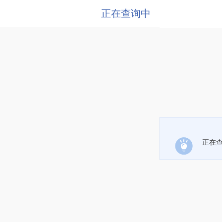
正在查询中
正在